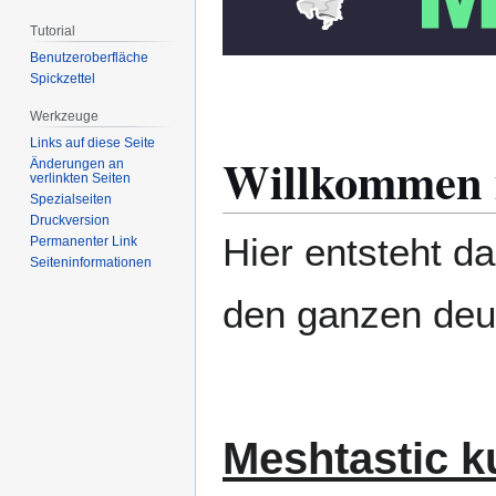
Tutorial
Benutzeroberfläche
Spickzettel
Werkzeuge
Links auf diese Seite
Willkommen
Änderungen an
verlinkten Seiten
Spezialseiten
Druckversion
Hier entsteht d
Permanenter Link
Seiten­­informationen
den ganzen deu
Meshtastic ku