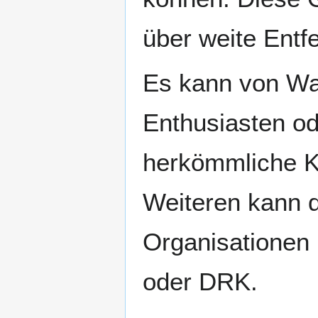
über weite Ent
Es kann von Wa
Enthusiasten od
herkömmliche K
Weiteren kann 
Organisationen 
oder DRK.