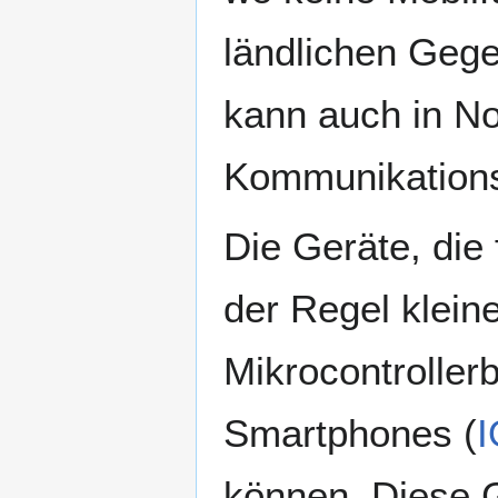
ländlichen Gege
kann auch in Not
Kommunikations
Die Geräte, die
der Regel klein
Mikrocontroller
Smartphones (
können. Diese G