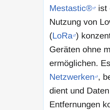
Mestastic®
ist
Nutzung von L
(
LoRa
) konzen
Geräten ohne m
ermöglichen. Es
Netzwerken
, b
dient und Daten
Entfernungen k